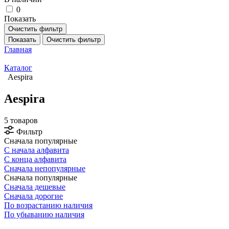
0
Показать
Очистить фильтр
Показать
Очистить фильтр
Главная
Каталог
Aespira
Aespira
5 товаров
Фильтр
Сначала популярные
С начала алфавита
С конца алфавита
Сначала непопулярные
Сначала популярные
Сначала дешевые
Сначала дорогие
По возрастанию наличия
По убыванию наличия