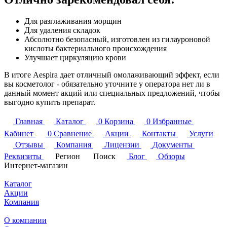
Для разглаживания морщин
Для удаления складок
Абсолютно безопасный, изготовлен из гилауроновой
кислоты бактериального происхождения
Улучшает циркуляцию крови
В итоге Aespira дает отличный омолаживающий эффект, если
вы косметолог - обязательно уточните у оператора нет ли в
данный момент акций или специальных предложений, чтобы
выгодно купить препарат.
Главная
Каталог
0
Корзина
0
Избранные
Кабинет
0
Сравнение
Акции
Контакты
Услуги
Отзывы
Компания
Лицензии
Документы
Реквизиты
Регион
Поиск
Блог
Обзоры
Интернет-магазин
Каталог
Акции
Компания
О компании