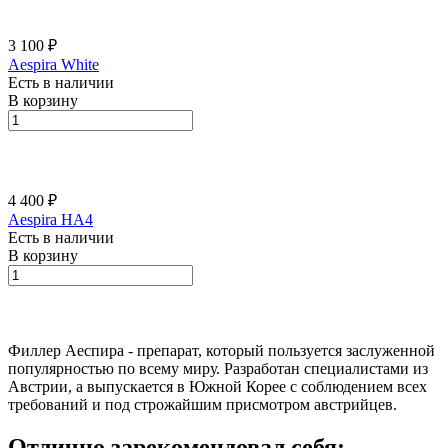
3 100 ₽
Aespira White
Есть в наличии
В корзину
4 400 ₽
Aespira HA4
Есть в наличии
В корзину
Филлер Аеспира - препарат, который пользуется заслуженной
популярностью по всему миру. Разработан специалистами из
Австрии, а выпускается в Южной Корее с соблюдением всех
требований и под строжайшим присмотром австрийцев.
Отлично зарекомендовал себя: