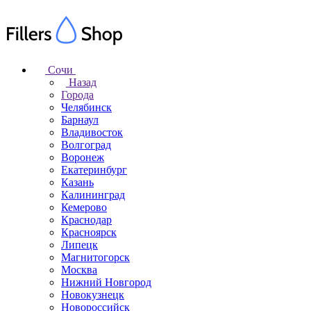
Сочи
Назад
Города
Челябинск
Барнаул
Владивосток
Волгоград
Воронеж
Екатеринбург
Казань
Калининград
Кемерово
Краснодар
Красноярск
Липецк
Магнитогорск
Москва
Нижний Новгород
Новокузнецк
Новороссийск