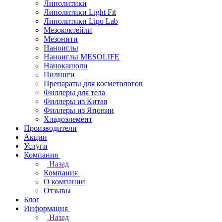
Липолитики
Липолитики Light Fit
Липолитики Lipo Lab
Мезококтейли
Мезонити
Наноиглы
Наноиглы MESOLIFE
Наноканюли
Пилинги
Препараты для косметологов
Филлеры для тела
Филлеры из Китая
Филлеры из Японии
Хладоэлемент
Производители
Акции
Услуги
Компания
Назад
Компания
О компании
Отзывы
Блог
Информация
Назад