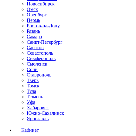
Новосибирск
Омск
Оренбург
Пермь
Ростов-на-Дону
Рязань
Самара
Санкт-Петербург
Саратов
Севастополь
Симферополь
Смоленск
Сочи
Ставрополь
Тверь
Томск
Тула
Тюмень
Уфа
Хабаровск
Южно-Сахалинск
Ярославль
Кабинет