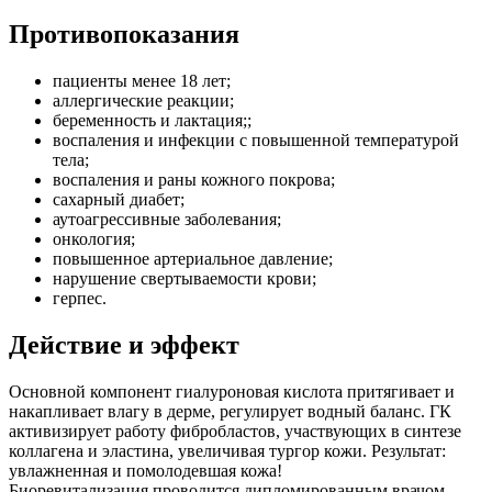
Противопоказания
пациенты менее 18 лет;
аллергические реакции;
беременность и лактация;;
воспаления и инфекции с повышенной температурой
тела;
воспаления и раны кожного покрова;
сахарный диабет;
аутоагрессивные заболевания;
онкология;
повышенное артериальное давление;
нарушение свертываемости крови;
герпес.
Действие и эффект
Основной компонент гиалуроновая кислота притягивает и
накапливает влагу в дерме, регулирует водный баланс. ГК
активизирует работу фибробластов, участвующих в синтезе
коллагена и эластина, увеличивая тургор кожи. Результат:
увлажненная и помолодевшая кожа!
Биоревитализация проводится дипломированным врачом-