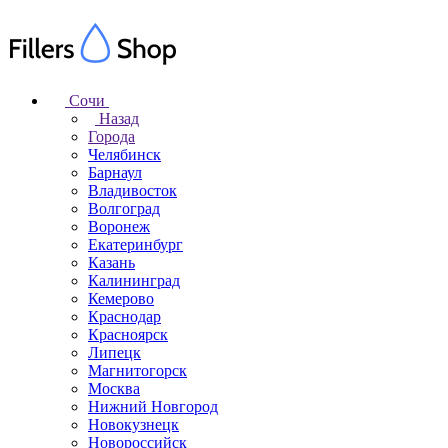
Сочи
Назад
Города
Челябинск
Барнаул
Владивосток
Волгоград
Воронеж
Екатеринбург
Казань
Калининград
Кемерово
Краснодар
Красноярск
Липецк
Магнитогорск
Москва
Нижний Новгород
Новокузнецк
Новороссийск