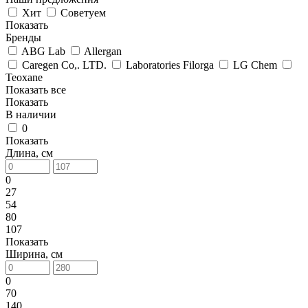
Хит
Советуем
Показать
Бренды
ABG Lab
Allergan
Caregen Co,. LTD.
Laboratories Filorga
LG Chem
Teoxane
Показать все
Показать
В наличии
0
Показать
Длина, см
0
27
54
80
107
Показать
Ширина, см
0
70
140