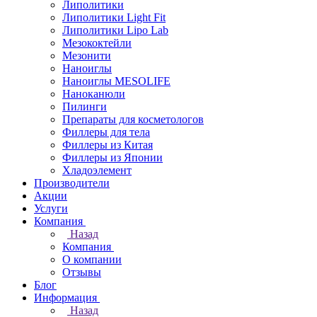
Липолитики
Липолитики Light Fit
Липолитики Lipo Lab
Мезококтейли
Мезонити
Наноиглы
Наноиглы MESOLIFE
Наноканюли
Пилинги
Препараты для косметологов
Филлеры для тела
Филлеры из Китая
Филлеры из Японии
Хладоэлемент
Производители
Акции
Услуги
Компания
Назад
Компания
О компании
Отзывы
Блог
Информация
Назад