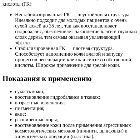
кислоты (ГК):
Нестабилизированная ГК — неустойчивая структура.
Идеально подходит для молодых пациентов с очень
сухой кожей до 35 лет, так как восстанавливает
гидробаланс, обеспечивает накопление влаги в глубоких
слоях дермы, тем самым оказывая увлажняющий
эффект.
Стабилизированная ГК — плотная структура.
Способствует наполнению кожи влагой и запуску
процессов регенерации клеток и синтеза собственной
кислоты. Широкое применение для зрелой кожи.
Показания к применению
сухость кожи;
восстановление гидробаланса в тканях;
возрастные изменения;
пигментация;
акне;
расширенные поры;
восстановление кожи после применения агрессивных
косметологических методов (пилинги, шлифовки) и
хирургических операций (пластика).