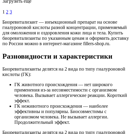
Загрузить еще
1
2
3
Биоревитализант — инъекционный препарат на основе
гиалуроновой кислоты разной концентрации, применяемый
для омоложения и оздоровления кожи лица и тела. Купить
биоревитализанты по указанным ценам и оформить доставку
по России можно в интернет-магазине fillers-shop.ru.
Разновидности и характеристики
Биоревитализанты делятся на 2 вида по типу гиалуроновой
кислоты (ГК):
ГК животного происхождения — нет широкого
применения из-за несовместимости с организмом
человека. Вызывает аллергические реакции. Короткий
эффект.
ГК неживотного происхождения — наиболее
эффективны и популярны. Биосовместимы с
организмом человека. Не вызывает аллергии.
Продолжительный эффект.
Биоревитализанты делятся на 2 вида по типу гиалуроновой