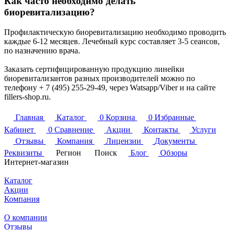
Как часто необходимо делать
биоревитализацию?
Профилактическую биоревитализацию необходимо проводить
каждые 6-12 месяцев. Лечебный курс составляет 3-5 сеансов,
по назначению врача.
Заказать сертифицированную продукцию линейки
биоревитализантов разных производителей можно по
телефону + 7 (495) 255-29-49, через Watsapp/Viber и на сайте
fillers-shop.ru.
Главная
Каталог
0
Корзина
0
Избранные
Кабинет
0
Сравнение
Акции
Контакты
Услуги
Отзывы
Компания
Лицензии
Документы
Реквизиты
Регион
Поиск
Блог
Обзоры
Интернет-магазин
Каталог
Акции
Компания
О компании
Отзывы