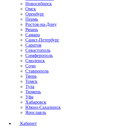
Новосибирск
Омск
Оренбург
Пермь
Ростов-на-Дону
Рязань
Самара
Санкт-Петербург
Саратов
Севастополь
Симферополь
Смоленск
Сочи
Ставрополь
Тверь
Томск
Тула
Тюмень
Уфа
Хабаровск
Южно-Сахалинск
Ярославль
Кабинет