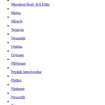
Mesoheal Body HA Filler
Metoo
Miracle
Neauvia
Neuramis
Optima
Overage
PBSerum
Peptide Introlypolise
Phillex
Platinum
Powerfill